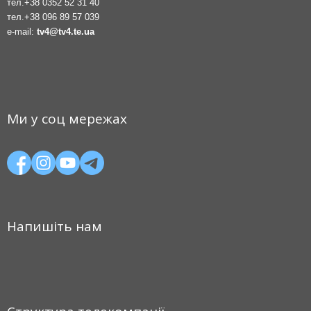
тел.
+38 0352 52 31 40
тел.
+38 096 89 57 039
e-mail:
tv4@tv4.te.ua
Ми у соц мережах
Напишіть нам