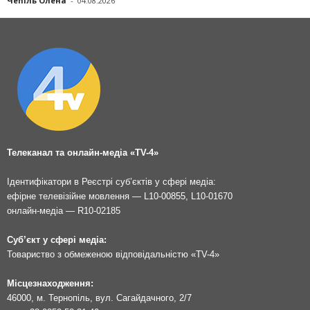
Чепіль Олена
-
04.08.2026
Телеканал та онлайн-медіа «TV-4»
Ідентифікатори в Реєстрі суб’єктів у сфері медіа:
ефірне телевізійне мовлення — L10-00855, L10-01670
онлайн-медіа — R10-02185
Суб’єкт у сфері медіа:
Товариство з обмеженою відповідальністю «TV-4»
Місцезнаходження:
46000, м. Тернопіль, вул. Сагайдачного, 2/7