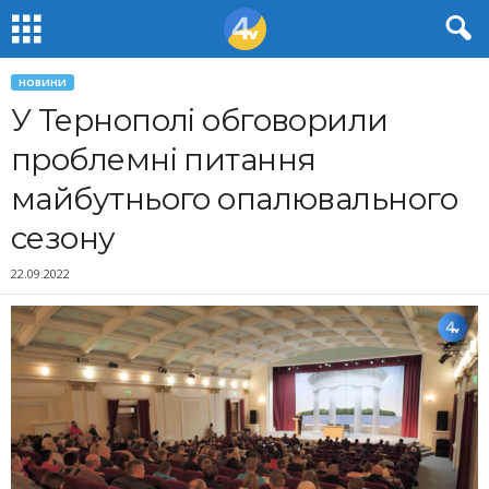
НОВИНИ
У Тернополі обговорили
проблемні питання
майбутнього опалювального
сезону
22.09.2022