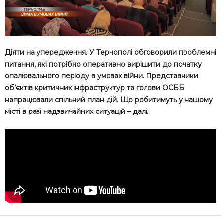
Діяти на упередження. У Тернополі обговорили проблемні
питання, які потрібно оперативно вирішити до початку
опалювального періоду в умовах війни. Представники
об’єктів критичних інфраструктур та голови ОСББ
напрацювали спільний план дій. Що робитимуть у нашому
місті в разі надзвичайних ситуацій – далі.