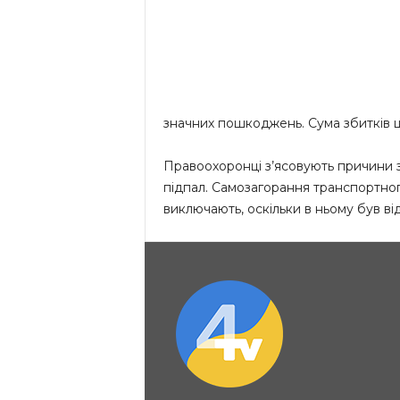
значних пошкоджень. Сума збитків 
Правоохоронці з’ясовують причини за
підпал. Самозагорання транспортно
виключають, оскільки в ньому був ві