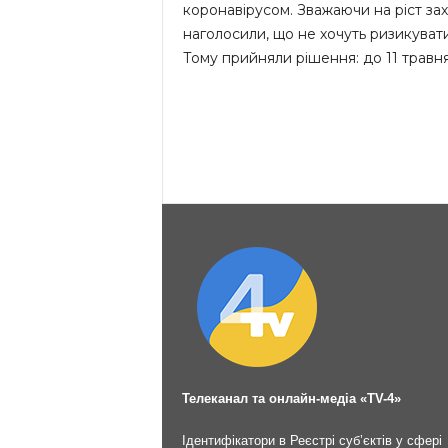
коронавірусом. Зважаючи на ріст зах
наголосили, що не хочуть ризикувати 
Тому прийняли рішення: до 11 травня
Телеканал та онлайн-медіа «TV-4»
Ідентифікатори в Реєстрі суб’єктів у сфері