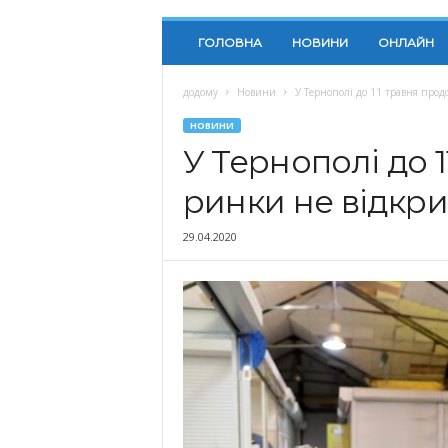
ГОЛОВНА
НОВИНИ
ОНЛАЙН
додому
Новини
У Тернополі до 11 травня прод
НОВИНИ
У Тернополі до 
ринки не відкр
29.04.2020