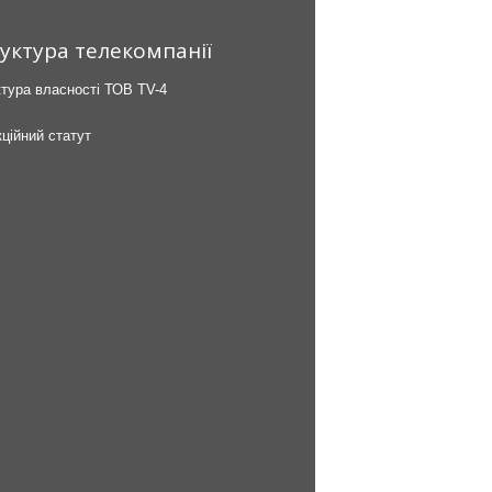
уктура телекомпанії
тура власності ТОВ TV-4
ційний статут