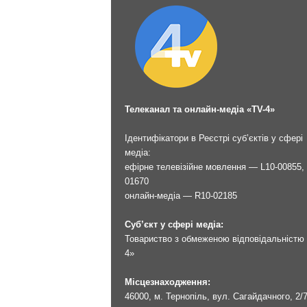
Телеканал та онлайн-медіа «TV-4»
Ідентифікатори в Реєстрі суб’єктів у сфері
медіа:
ефірне телевізійне мовлення — L10-00855, 
01670
онлайн-медіа — R10-02185
Суб’єкт у сфері медіа:
Товариство з обмеженою відповідальністю 
4»
Місцезнаходження:
46000, м. Тернопіль, вул. Сагайдачного, 2/