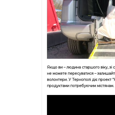
Якщо ви – людина старшого віку, зі
не можете пересуватися – залишайте
волонтери. У Тернополі діє проект “
продуктами потребуючим містянам.