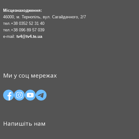
Місцезнаходження:
46000, м. Тернопіль, вул. Сагайдачного, 2/7
тел.
+38 0352 52 31 40
тел.
+38 096 89 57 039
e-mail:
tv4@tv4.te.ua
Ми у соц мережах
Напишіть нам