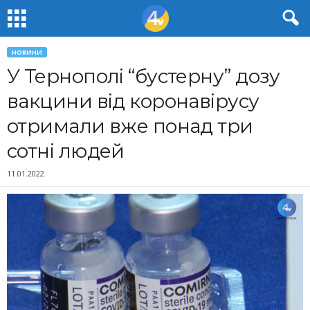
НОВИНИ
У Тернополі “бустерну” дозу
вакцини від коронавірусу
отримали вже понад три
сотні людей
11.01.2022