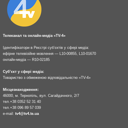
Телеканал та онлайн-медіа «TV-4»
Ідентифікатори в Реєстрі суб’єктів у сфері медіа:
ефірне телевізійне мовлення — L10-00855, L10-01670
онлайн-медіа — R10-02185
Суб’єкт у сфері медіа:
Товариство з обмеженою відповідальністю «TV-4»
Місцезнаходження:
46000, м. Тернопіль, вул. Сагайдачного, 2/7
тел.
+38 0352 52 31 40
тел.
+38 096 89 57 039
e-mail:
tv4@tv4.te.ua