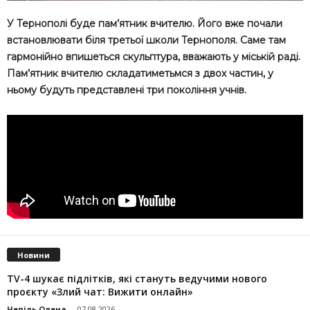
У Тернополі буде пам’ятник вчителю. Його вже почали
встановлювати біля третьої школи Тернополя. Саме там
гармонійно впишеться скульптура, вважають у міській раді.
Пам’ятник вчителю складатиметьмся з двох частин, у
ньому будуть представлені три покоління учнів.
Новини
TV-4 шукає підлітків, які стануть ведучими нового
проєкту «Злий чат: Вижити онлайн»
Чепіль Олена
-
07.08.2026