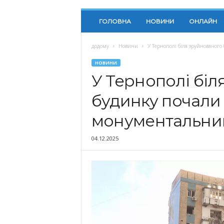
ГОЛОВНА
НОВИНИ
ОНЛАЙН
додому
Новини
У Тернополі біля зруйнованог
НОВИНИ
У Тернополі біл
будинку почали
монументальни
04.12.2025