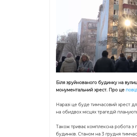
Біля зруйнованого будинку на вулиц
монументальний хрест. Про це
пові
Наразі це буде тимчасовий хрест дл
на обидвох місцях трагедій плануют
Також триває комплексна робота з 
будинків. Станом на 3 грудня тимча