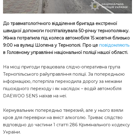
До травматологічного відділення бригада екстреної
швидкої допомоги госпіталізувала 50-річну тернополянку.
Жінка потрапила під колеса автомобіля 15 жовтня близько
9:00 на вулиці Шопена у Тернополі. Про це
повідомляють
в Головному управлінні національної поліції нашої області.
На місці пригоди працювала слідчо-оперативна група
Тернопільського райуправління поліції. За попередньою
інформацією, потерпіла переходила дорогу за межами
пішохідного переходу і як наслідок – водій автомобіля
DAEWOO SENS наїхав на неї.
Кермувальник попередньо тверезий, але у нього взяли
кров для перевірки на вміст алкоголю. Триває слідство
відповідно до частини 1 статті 286 Кримінального кодексу
України.