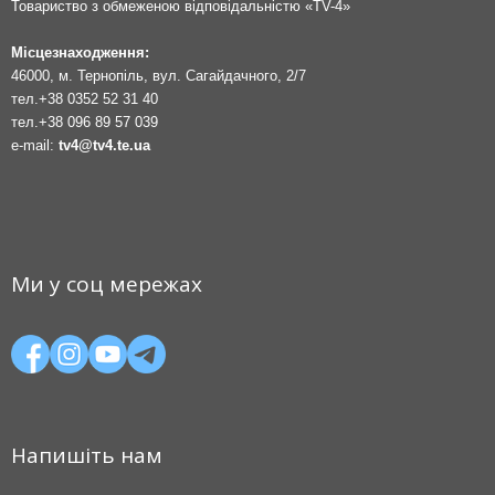
Товариство з обмеженою відповідальністю «TV-4»
Місцезнаходження:
46000, м. Тернопіль, вул. Сагайдачного, 2/7
тел.
+38 0352 52 31 40
тел.
+38 096 89 57 039
e-mail:
tv4@tv4.te.ua
Ми у соц мережах
Напишіть нам