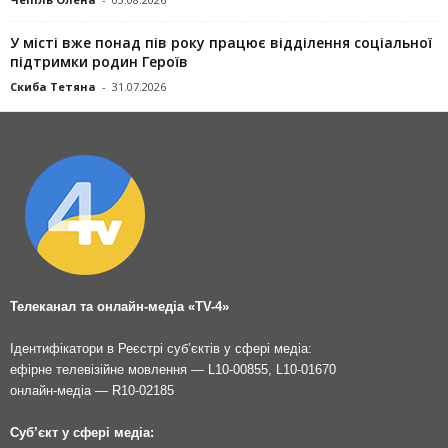
У місті вже понад пів року працює відділення соціальної
підтримки родин Героїв
Скиба Тетяна
-
31.07.2026
Телеканал та онлайн-медіа «TV-4»
Ідентифікатори в Реєстрі суб’єктів у сфері медіа:
ефірне телевізійне мовлення — L10-00855, L10-01670
онлайн-медіа — R10-02185
Суб’єкт у сфері медіа: