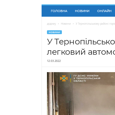
ГОЛОВНА
НОВИНИ
ОНЛАЙН
додому
Новини
У Тернопільському районі горі
НОВИНИ
У Тернопільсько
легковий автом
12.03.2022