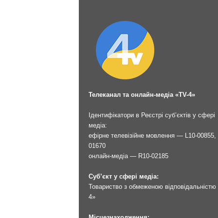
Телеканал та онлайн-медіа «TV-4»
Ідентифікатори в Реєстрі суб’єктів у сфері
медіа:
ефірне телевізійне мовлення — L10-00855, 
01670
онлайн-медіа — R10-02185
Суб’єкт у сфері медіа:
Товариство з обмеженою відповідальністю 
4»
Місцезнаходження: