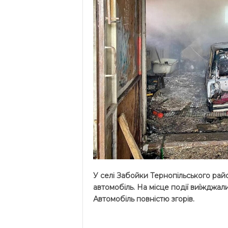
У селі Забойки Тернопільського райо
автомобіль. На місце події виїжджал
Автомобіль повністю згорів.