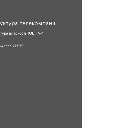
уктура телекомпанії
тура власності ТОВ TV-4
ційний статут