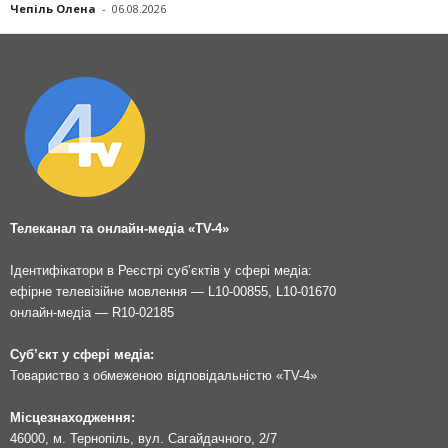
Чепіль Олена
-
06.08.2026
Телеканал та онлайн-медіа «TV-4»
Ідентифікатори в Реєстрі суб’єктів у сфері медіа:
ефірне телевізійне мовлення — L10-00855, L10-01670
онлайн-медіа — R10-02185
Суб’єкт у сфері медіа:
Товариство з обмеженою відповідальністю «TV-4»
Місцезнаходження:
46000, м. Тернопіль, вул. Сагайдачного, 2/7