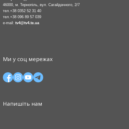
46000, м. Тернопіль, вул. Сагайдачного, 2/7
тел.
+38 0352 52 31 40
тел.
+38 096 89 57 039
e-mail:
tv4@tv4.te.ua
Ми у соц мережах
Напишіть нам