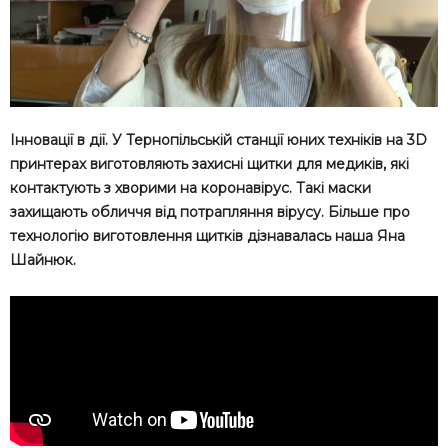
Інновації в дії. У Тернопільській станції юних техніків на 3D
принтерах виготовляють захисні щитки для медиків, які
контактують з хворими на коронавірус. Такі маски
захищають обличчя від потрапляння вірусу. Більше про
технологію виготовлення щитків дізнавалась наша Яна
Шайнюк.