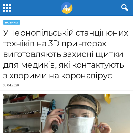
НОВИНИ
У Тернопільській станції юних
техніків на 3D принтерах
виготовляють захисні щитки
для медиків, які контактують
з хворими на коронавірус
03.04.2020