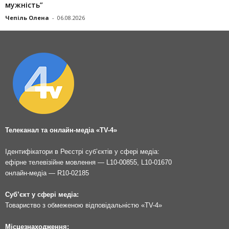
мужність”
Чепіль Олена
-
06.08.2026
Телеканал та онлайн-медіа «TV-4»
Ідентифікатори в Реєстрі суб’єктів у сфері медіа:
ефірне телевізійне мовлення — L10-00855, L10-01670
онлайн-медіа — R10-02185
Суб’єкт у сфері медіа:
Товариство з обмеженою відповідальністю «TV-4»
Місцезнаходження: