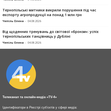
Тернопільські митники викрили порушення під час
експорту агропродукції на понад 1 млн грн
Чепіль Олена
-
04.08.2026
Від щоденних тренувань до світової «бронзи»: успіх
тернопільських танцівниць у Дубліні
Чепіль Олена
-
04.08.2026
Телеканал та онлайн-медіа «TV-4»
Ідентифікатори в Реєстрі суб’єктів у сфері медіа: