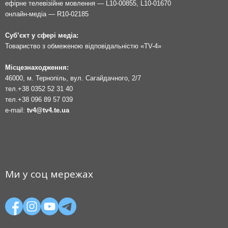
ефірне телевізійне мовлення — L10-00855, L10-01670
онлайн-медіа — R10-02185
Суб’єкт у сфері медіа:
Товариство з обмеженою відповідальністю «TV-4»
Місцезнаходження:
46000, м. Тернопіль, вул. Сагайдачного, 2/7
тел.
+38 0352 52 31 40
тел.
+38 096 89 57 039
e-mail:
tv4@tv4.te.ua
Ми у соц мережах