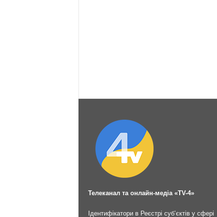
Телеканал та онлайн-медіа «TV-4»
Ідентифікатори в Реєстрі суб’єктів у сфері