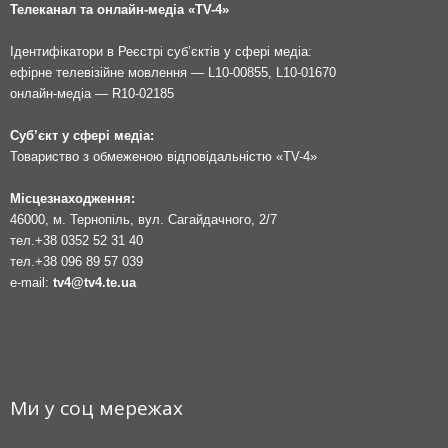
Телеканал та онлайн-медіа «TV-4»
Ідентифікатори в Реєстрі суб’єктів у сфері медіа:
ефірне телевізійне мовлення — L10-00855, L10-01670
онлайн-медіа — R10-02185
Суб’єкт у сфері медіа:
Товариство з обмеженою відповідальністю «TV-4»
Місцезнаходження:
46000, м. Тернопіль, вул. Сагайдачного, 2/7
тел.
+38 0352 52 31 40
тел.
+38 096 89 57 039
e-mail:
tv4@tv4.te.ua
Ми у соц мережах