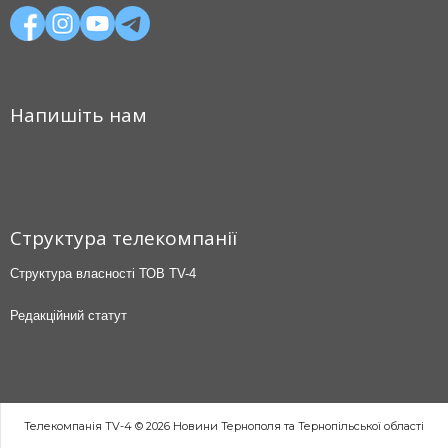
Напишіть нам
Структура телекомпанії
Структура власності ТОВ TV-4
Редакційний статут
Телекомпанія TV-4 © 2026 Новини Тернополя та Тернопільської області