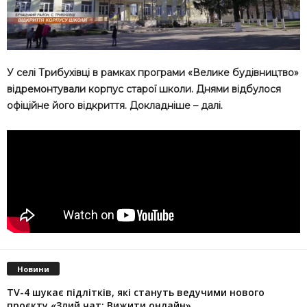
У селі Трибухівці в рамках програми «Велике будівництво»
відремонтували корпус старої школи. Днями відбулося
офіційне його відкриття. Докладніше – далі.
Новини
TV-4 шукає підлітків, які стануть ведучими нового
проєкту «Злий чат: Вижити онлайн»