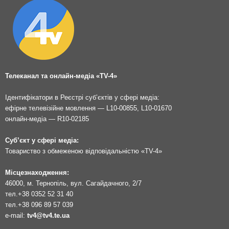
Телеканал та онлайн-медіа «TV-4»
Ідентифікатори в Реєстрі суб’єктів у сфері медіа:
ефірне телевізійне мовлення — L10-00855, L10-01670
онлайн-медіа — R10-02185
Суб’єкт у сфері медіа:
Товариство з обмеженою відповідальністю «TV-4»
Місцезнаходження:
46000, м. Тернопіль, вул. Сагайдачного, 2/7
тел.
+38 0352 52 31 40
тел.
+38 096 89 57 039
e-mail:
tv4@tv4.te.ua