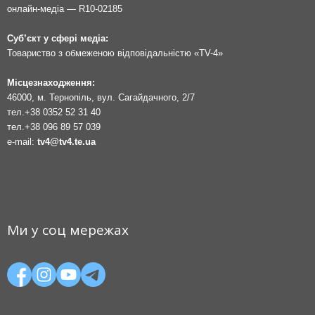
онлайн-медіа — R10-02185
Суб’єкт у сфері медіа:
Товариство з обмеженою відповідальністю «TV-4»
Місцезнаходження:
46000, м. Тернопіль, вул. Сагайдачного, 2/7
тел.
+38 0352 52 31 40
тел.
+38 096 89 57 039
e-mail:
tv4@tv4.te.ua
Ми у соц мережах