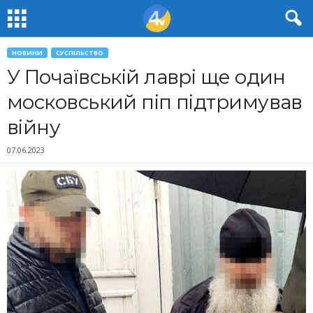
НОВИНИ
СУСПІЛЬСТВО
У Почаївській лаврі ще один
московський піп підтримував
війну
07.06.2023