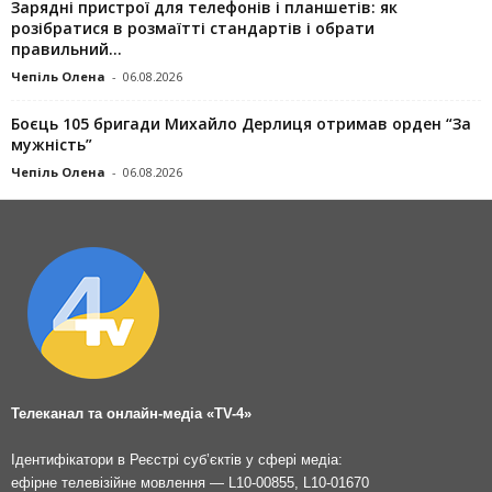
Зарядні пристрої для телефонів і планшетів: як
розібратися в розмаїтті стандартів і обрати
правильний...
Чепіль Олена
-
06.08.2026
Боєць 105 бригади Михайло Дерлиця отримав орден “За
мужність”
Чепіль Олена
-
06.08.2026
Телеканал та онлайн-медіа «TV-4»
Ідентифікатори в Реєстрі суб’єктів у сфері медіа:
ефірне телевізійне мовлення — L10-00855, L10-01670