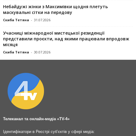
Небайдужі жінки з Максимівки щодня плетуть
маскувальні сітки на передову
Скиба Тетяна
-
31.07.2026
Учасниці міжнародної мистецької резиденції
представили проєкти, над якими працювали впродовж
місяця
Скиба Тетяна
-
30.07.2026
Телеканал та онлайн-медіа «TV-4»
Ідентифікатори в Реєстрі суб’єктів у сфері медіа: