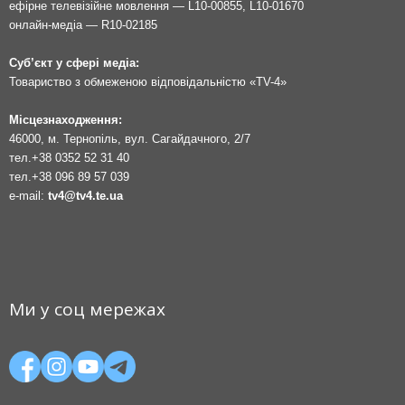
ефірне телевізійне мовлення — L10-00855, L10-01670
онлайн-медіа — R10-02185
Суб’єкт у сфері медіа:
Товариство з обмеженою відповідальністю «TV-4»
Місцезнаходження:
46000, м. Тернопіль, вул. Сагайдачного, 2/7
тел.
+38 0352 52 31 40
тел.
+38 096 89 57 039
e-mail:
tv4@tv4.te.ua
Ми у соц мережах