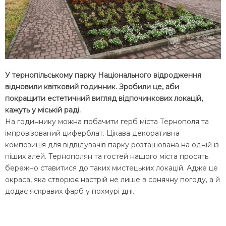
У тернопільському парку Національного відродження
відновили квітковий годинник. Зробили це, аби
покращити естетичний вигляд відпочинкових локацій,
кажуть у міській раді.
На годиннику можна побачити герб міста Тернополя та
імпровізований циферблат. Цікава декоративна
композиція для відвідувачів парку розташована на одній із
піших алей. Тернополян та гостей нашого міста просять
бережно ставитися до таких мистецьких локацій. Адже це
окраса, яка створює настрій не лише в сонячну погоду, а й
додає яскравих фарб у похмурі дні.