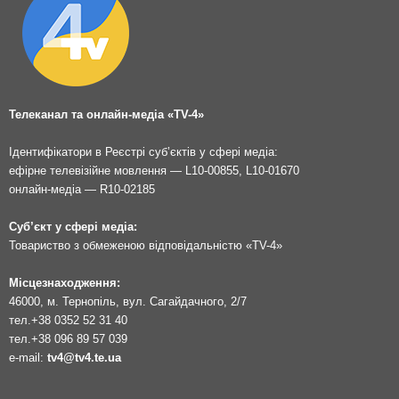
Телеканал та онлайн-медіа «TV-4»
Ідентифікатори в Реєстрі суб’єктів у сфері медіа:
ефірне телевізійне мовлення — L10-00855, L10-01670
онлайн-медіа — R10-02185
Суб’єкт у сфері медіа:
Товариство з обмеженою відповідальністю «TV-4»
Місцезнаходження:
46000, м. Тернопіль, вул. Сагайдачного, 2/7
тел.
+38 0352 52 31 40
тел.
+38 096 89 57 039
e-mail:
tv4@tv4.te.ua