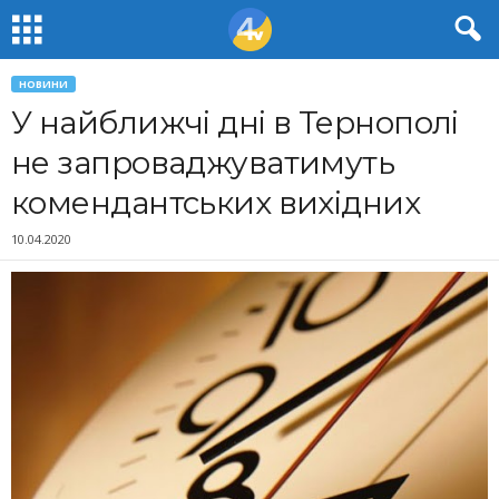
НОВИНИ
У найближчі дні в Тернополі
не запроваджуватимуть
комендантських вихідних
10.04.2020