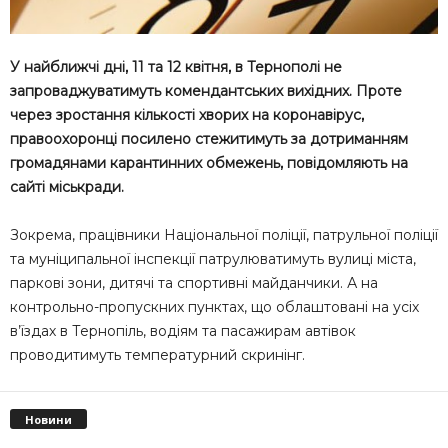
У найближчі дні, 11 та 12 квітня, в Тернополі не
запроваджуватимуть комендантських вихідних. Проте
через зростання кількості хворих на коронавірус,
правоохоронці посилено стежитимуть за дотриманням
громадянами карантинних обмежень, повідомляють на
сайті міськради.
Зокрема, працівники Національної поліції, патрульної поліції
та муніципальної інспекції патрулюватимуть вулиці міста,
паркові зони, дитячі та спортивні майданчики. А на
контрольно-пропускних пунктах, що облаштовані на усіх
в’їздах в Тернопіль, водіям та пасажирам автівок
проводитимуть температурний скринінг.
Новини