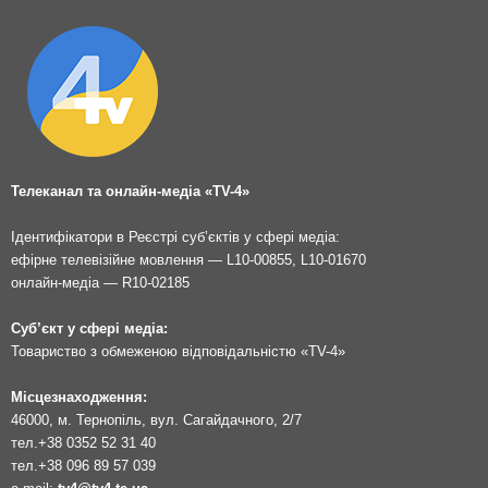
Телеканал та онлайн-медіа «TV-4»
Ідентифікатори в Реєстрі суб’єктів у сфері медіа:
ефірне телевізійне мовлення — L10-00855, L10-01670
онлайн-медіа — R10-02185
Суб’єкт у сфері медіа:
Товариство з обмеженою відповідальністю «TV-4»
Місцезнаходження:
46000, м. Тернопіль, вул. Сагайдачного, 2/7
тел.
+38 0352 52 31 40
тел.
+38 096 89 57 039