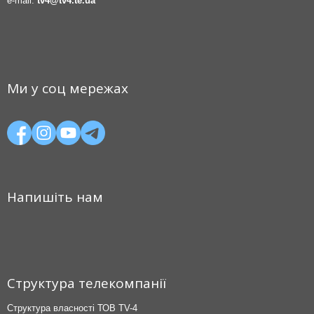
e-mail:
tv4@tv4.te.ua
Ми у соц мережах
Напишіть нам
Структура телекомпанії
Структура власності ТОВ TV-4