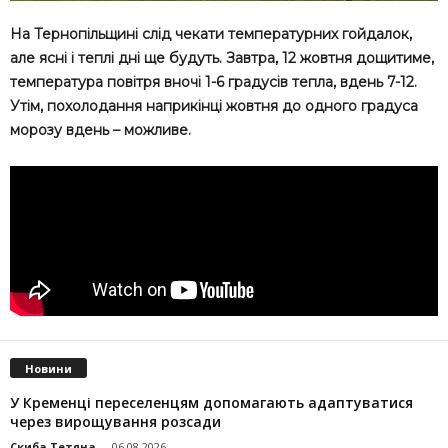
На Тернопільщині слід чекати температурних гойдалок,
але ясні і теплі дні ще будуть. Завтра, 12 жовтня дощитиме,
температура повітря вночі 1-6 градусів тепла, вдень 7-12.
Утім, похолодання наприкінці жовтня до одного градуса
морозу вдень – можливе.
Новини
У Кременці переселенцям допомагають адаптуватися
через вирощування розсади
Скиба Тетяна
-
06.08.2026