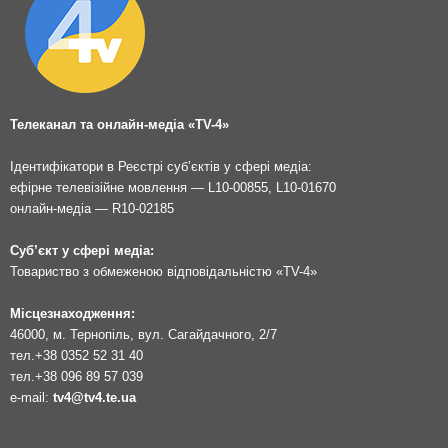
Телеканал та онлайн-медіа «TV-4»
Ідентифікатори в Реєстрі суб’єктів у сфері медіа:
ефірне телевізійне мовлення — L10-00855, L10-01670
онлайн-медіа — R10-02185
Суб’єкт у сфері медіа:
Товариство з обмеженою відповідальністю «TV-4»
Місцезнаходження:
46000, м. Тернопіль, вул. Сагайдачного, 2/7
тел.
+38 0352 52 31 40
тел.
+38 096 89 57 039
e-mail:
tv4@tv4.te.ua