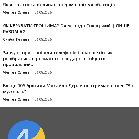
Як літня спека впливає на домашніх улюбленців
Чепіль Олена
-
06.08.2026
ЯК КЕРУВАТИ ГРОШИМА? Олександр Сохацький | ЛИШЕ
РАЗОМ #2
Скиба Тетяна
-
06.08.2026
Зарядні пристрої для телефонів і планшетів: як
розібратися в розмаїтті стандартів і обрати
правильний...
Чепіль Олена
-
06.08.2026
Боєць 105 бригади Михайло Дерлиця отримав орден “За
мужність”
Чепіль Олена
-
06.08.2026