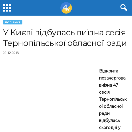
ПОЛІТИКА
У Києві відбулась виїзна сесія
Тернопільської обласної ради
02.12.2013
Відкрита
позачергова
виїзна 47
сесія
Тернопільськ
ої обласної
ради
відбулась
сьогодні у