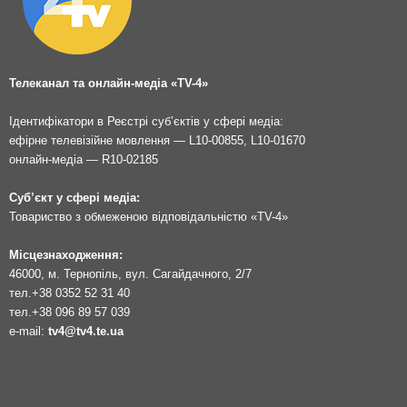
Телеканал та онлайн-медіа «TV-4»
Ідентифікатори в Реєстрі суб’єктів у сфері медіа:
ефірне телевізійне мовлення — L10-00855, L10-01670
онлайн-медіа — R10-02185
Суб’єкт у сфері медіа:
Товариство з обмеженою відповідальністю «TV-4»
Місцезнаходження:
46000, м. Тернопіль, вул. Сагайдачного, 2/7
тел.
+38 0352 52 31 40
тел.
+38 096 89 57 039
e-mail:
tv4@tv4.te.ua