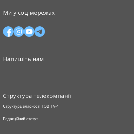
Ми у соц мережах
Напишіть нам
Структура телекомпанії
Структура власності ТОВ TV-4
Редакційний статут