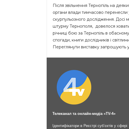
Після звільнення Тернопіль на деяки
органи влади тимчасово перенесли у
скурпульозного дослідження. Досі м
штурму Тернополя, довелося ховати
річниці бою за Тернопіль в обасному 
спогади, книги дослідників і світлини
Переглянути виставку запрошують ус
Телеканал та онлайн-медіа «TV-4»
Ідентифікатори в Реєстрі суб’єктів у сфері