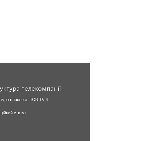
уктура телекомпанії
тура власності ТОВ TV-4
ційний статут