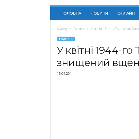
ГОЛОВНА
НОВИНИ
ОНЛАЙН
додому
Головні
У квітні 1944-го Тернопіль бу
ГОЛОВНІ
У квітні 1944-го
знищений вщен
15.04.2014