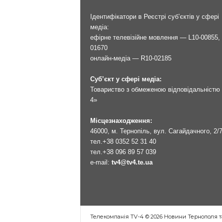
Ідентифікатори в Реєстрі суб’єктів у сфері
медіа:
ефірне телевізійне мовлення — L10-00855, 
01670
онлайн-медіа — R10-02185
Суб’єкт у сфері медіа:
Товариство з обмеженою відповідальністю 
4»
Місцезнаходження:
46000, м. Тернопіль, вул. Сагайдачного, 2/
тел.
+38 0352 52 31 40
тел.
+38 096 89 57 039
e-mail:
tv4@tv4.te.ua
Телекомпанія TV-4 © 2026 Новини Тернополя т