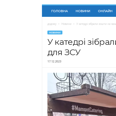
ГОЛОВНА
НОВИНИ
ОНЛАЙН
додому
Новини
У катедрі зібрали кошти на м
НОВИНИ
У катедрі зібра
для ЗСУ
17.12.2023