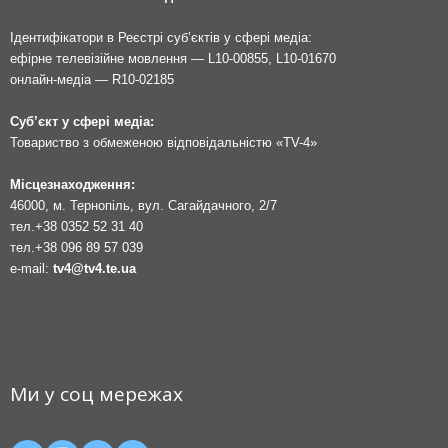
Ідентифікатори в Реєстрі суб’єктів у сфері медіа:
ефірне телевізійне мовлення — L10-00855, L10-01670
онлайн-медіа — R10-02185
Суб’єкт у сфері медіа:
Товариство з обмеженою відповідальністю «TV-4»
Місцезнаходження:
46000, м. Тернопіль, вул. Сагайдачного, 2/7
тел.
+38 0352 52 31 40
тел.
+38 096 89 57 039
e-mail:
tv4@tv4.te.ua
Ми у соц мережах