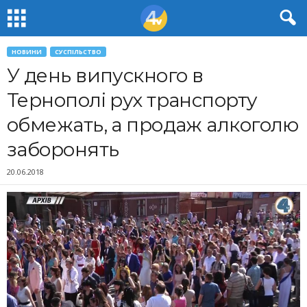
НОВИНИ
СУСПІЛЬСТВО
У день випускного в
Тернополі рух транспорту
обмежать, а продаж алкоголю
заборонять
20.06.2018