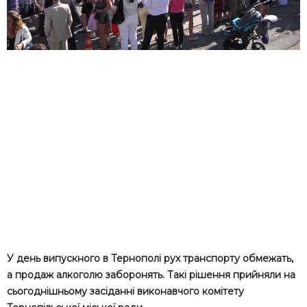
У день випускного в Тернополі рух транспорту обмежать,
а продаж алкоголю заборонять. Такі рішення прийняли на
сьогоднішньому засіданні виконавчого комітету