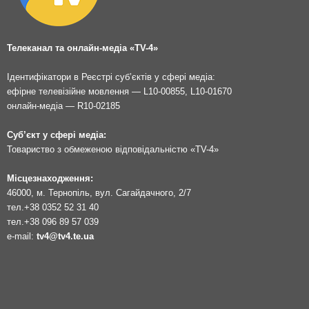
Телеканал та онлайн-медіа «TV-4»
Ідентифікатори в Реєстрі суб’єктів у сфері медіа:
ефірне телевізійне мовлення — L10-00855, L10-01670
онлайн-медіа — R10-02185
Суб’єкт у сфері медіа:
Товариство з обмеженою відповідальністю «TV-4»
Місцезнаходження:
46000, м. Тернопіль, вул. Сагайдачного, 2/7
тел.
+38 0352 52 31 40
тел.
+38 096 89 57 039
e-mail:
tv4@tv4.te.ua