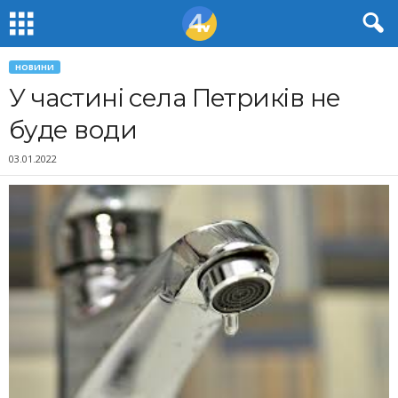
НОВИНИ
У частині села Петриків не
буде води
03.01.2022