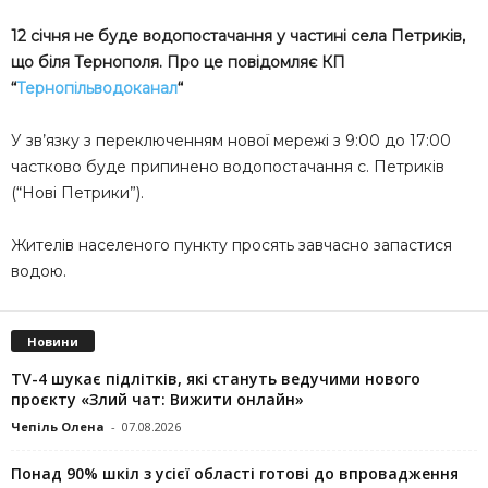
12 січня не буде водопостачання у частині села Петриків,
що біля Тернополя. Про це повідомляє КП
“
Тернопільводоканал
“
У зв’язку з переключенням нової мережі з 9:00 до 17:00
частково буде припинено водопостачання с. Петриків
(“Нові Петрики”).
Жителів населеного пункту просять завчасно запастися
водою.
Новини
TV-4 шукає підлітків, які стануть ведучими нового
проєкту «Злий чат: Вижити онлайн»
Чепіль Олена
-
07.08.2026
Понад 90% шкіл з усієї області готові до впровадження