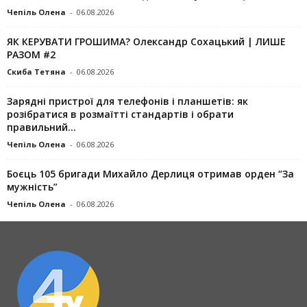
Чепіль Олена
-
06.08.2026
ЯК КЕРУВАТИ ГРОШИМА? Олександр Сохацький | ЛИШЕ
РАЗОМ #2
Скиба Тетяна
-
06.08.2026
Зарядні пристрої для телефонів і планшетів: як
розібратися в розмаїтті стандартів і обрати
правильний...
Чепіль Олена
-
06.08.2026
Боєць 105 бригади Михайло Дерлиця отримав орден “За
мужність”
Чепіль Олена
-
06.08.2026