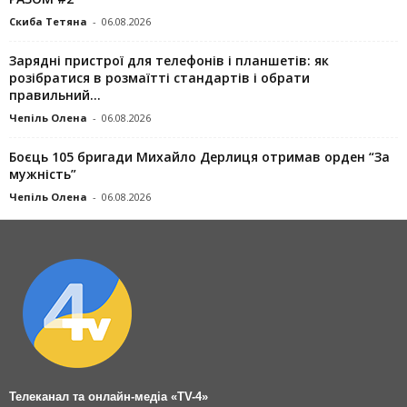
Скиба Тетяна
-
06.08.2026
Зарядні пристрої для телефонів і планшетів: як
розібратися в розмаїтті стандартів і обрати
правильний...
Чепіль Олена
-
06.08.2026
Боєць 105 бригади Михайло Дерлиця отримав орден “За
мужність”
Чепіль Олена
-
06.08.2026
Телеканал та онлайн-медіа «TV-4»