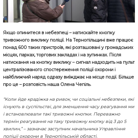
Якщо опинитеся в небезпеці – натискайте кнопку
тривожного виклику поліції. На Тернопільщині вже працює
понад 600 таких пристроїв, які розташовані у громадських
місцях, парках, торгових закладах і на зупинках. Після
натискання на кнопку виклику – сигнал надходить на пульт
централізованого спостереження поліції охорони і
найближчий наряд одразу виїжджає на місце події. Більше
про це – розповість наша Олена Чепіль.
“Коли йде крадіжка на ривок, чи соціальні небезпеки, які
існують в суспільстві, для зменшення часу реагування ми
і встановлювали такі тривожні кнопки. Переважно
термін реагування на таку тривожну кнопку від 3 до 5
хвилин,” – зазначає заступник начальника Управління
поліції охорони в Тернопільській області.