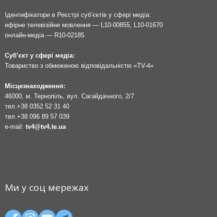
Ідентифікатори в Реєстрі суб’єктів у сфері медіа:
ефірне телевізійне мовлення — L10-00855, L10-01670
онлайн-медіа — R10-02185
Суб’єкт у сфері медіа:
Товариство з обмеженою відповідальністю «TV-4»
Місцезнаходження:
46000, м. Тернопіль, вул. Сагайдачного, 2/7
тел.
+38 0352 52 31 40
тел.
+38 096 89 57 039
e-mail:
tv4@tv4.te.ua
Ми у соц мережах