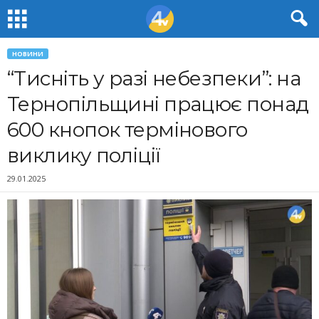
НОВИНИ
“Тисніть у разі небезпеки”: на
Тернопільщині працює понад
600 кнопок термінового
виклику поліції
29.01.2025