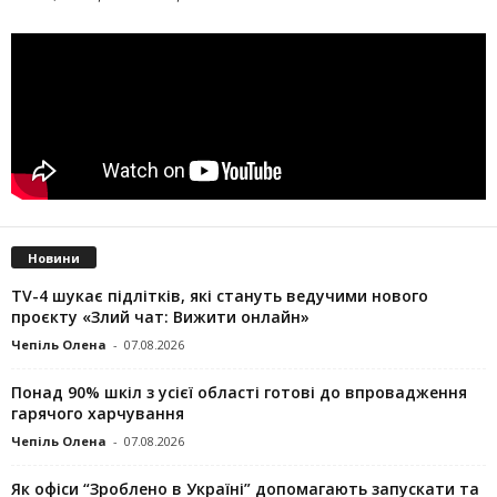
Новини
TV-4 шукає підлітків, які стануть ведучими нового
проєкту «Злий чат: Вижити онлайн»
Чепіль Олена
-
07.08.2026
Понад 90% шкіл з усієї області готові до впровадження
гарячого харчування
Чепіль Олена
-
07.08.2026
Як офіси “Зроблено в Україні” допомагають запускaти та