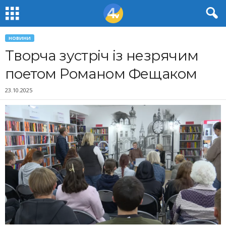
НОВИНИ
Творча зустріч із незрячим
поетом Романом Фещаком
23.10.2025