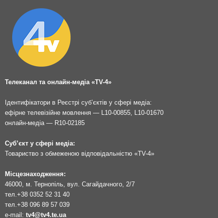
Телеканал та онлайн-медіа «TV-4»
Ідентифікатори в Реєстрі суб’єктів у сфері медіа:
ефірне телевізійне мовлення — L10-00855, L10-01670
онлайн-медіа — R10-02185
Суб’єкт у сфері медіа:
Товариство з обмеженою відповідальністю «TV-4»
Місцезнаходження:
46000, м. Тернопіль, вул. Сагайдачного, 2/7
тел.
+38 0352 52 31 40
тел.
+38 096 89 57 039
e-mail:
tv4@tv4.te.ua