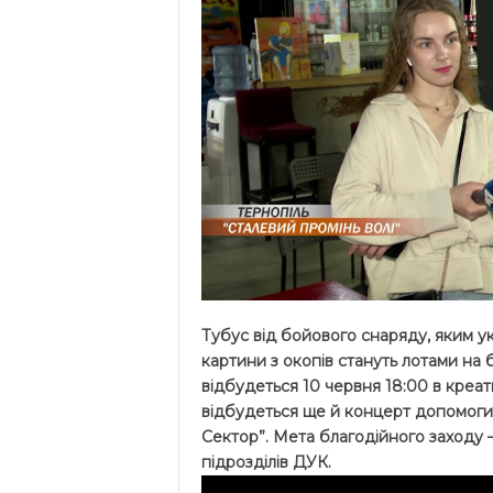
Тубус від бойового снаряду, яким ук
картини з окопів стануть лотами на б
відбудеться 10 червня 18:00 в креат
відбудеться ще й концерт допомоги 
Сектор”. Мета благодійного заходу –
підрозділів ДУК.