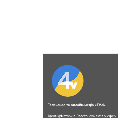
Телеканал та онлайн-медіа «TV-4»
Ідентифікатори в Реєстрі суб’єктів у сфері