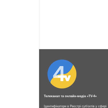
Телеканал та онлайн-медіа «TV-4»
Ідентифікатори в Реєстрі суб’єктів у сфері