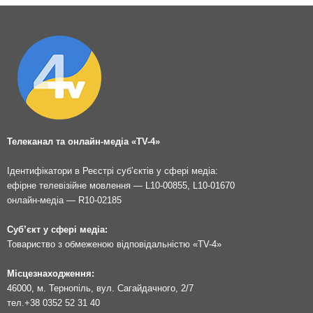
Телеканал та онлайн-медіа «TV-4»
Ідентифікатори в Реєстрі суб’єктів у сфері медіа:
ефірне телевізійне мовлення — L10-00855, L10-01670
онлайн-медіа — R10-02185
Суб’єкт у сфері медіа:
Товариство з обмеженою відповідальністю «TV-4»
Місцезнаходження:
46000, м. Тернопіль, вул. Сагайдачного, 2/7
тел.
+38 0352 52 31 40