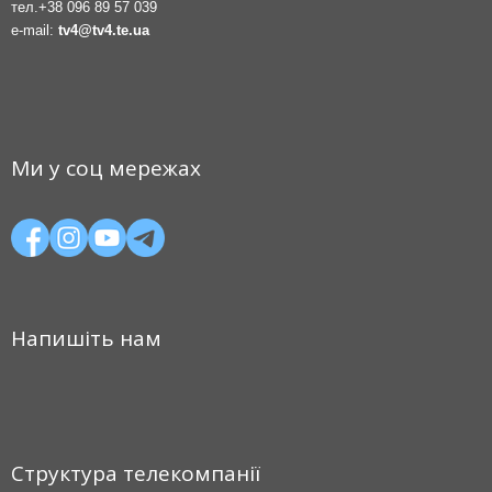
тел.
+38 096 89 57 039
e-mail:
tv4@tv4.te.ua
Ми у соц мережах
Напишіть нам
Структура телекомпанії