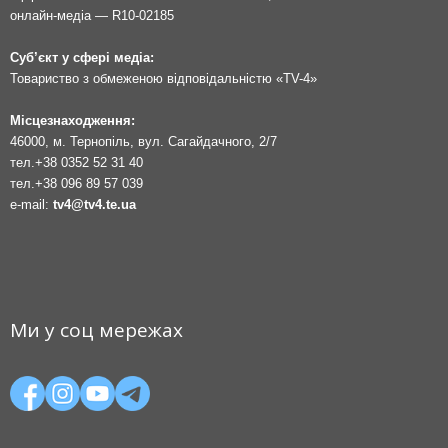
онлайн-медіа — R10-02185
Суб’єкт у сфері медіа:
Товариство з обмеженою відповідальністю «TV-4»
Місцезнаходження:
46000, м. Тернопіль, вул. Сагайдачного, 2/7
тел.
+38 0352 52 31 40
тел.
+38 096 89 57 039
e-mail:
tv4@tv4.te.ua
Ми у соц мережах