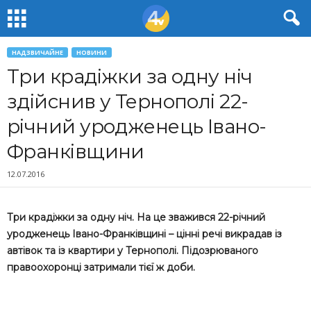
НАДЗВИЧАЙНЕ
НОВИНИ
Три крадіжки за одну ніч
здійснив у Тернополі 22-
річний уродженець Івано-
Франківщини
12.07.2016
Три крадіжки за одну ніч. На це зважився 22-річний
уродженець Івано-Франківщині – цінні речі викрадав із
автівок та із квартири у Тернополі. Підозрюваного
правоохоронці затримали тієї ж доби.