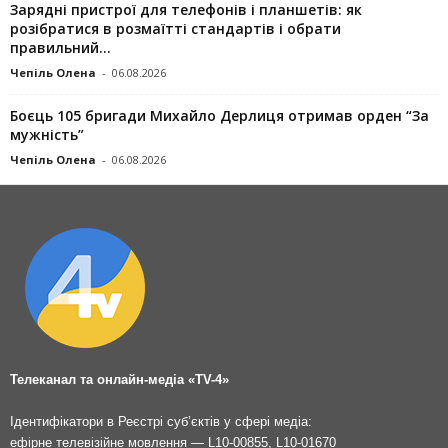
Зарядні пристрої для телефонів і планшетів: як
розібратися в розмаїтті стандартів і обрати
правильний...
Чепіль Олена
-
06.08.2026
Боєць 105 бригади Михайло Дерлиця отримав орден “За
мужність”
Чепіль Олена
-
06.08.2026
Телеканал та онлайн-медіа «TV-4»
Ідентифікатори в Реєстрі суб’єктів у сфері медіа:
ефірне телевізійне мовлення — L10-00855, L10-01670