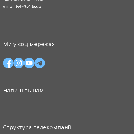
тел.
+38 096 89 57 039
e-mail:
tv4@tv4.te.ua
Ми у соц мережах
Напишіть нам
Структура телекомпанії