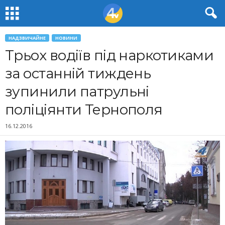
НАДЗВИЧАЙНЕ
НОВИНИ
Трьох водіїв під наркотиками
за останній тиждень
зупинили патрульні
поліціянти Тернополя
16.12.2016