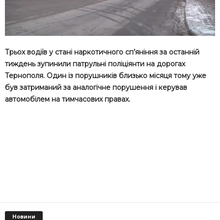
Трьох водіїв у стані наркотичного сп’яніння за останній
тиждень зупинили патрульні поліціянти на дорогах
Тернополя. Один із порушників близько місяця тому уже
був затриманий за аналогічне порушення і керував
автомобілем на тимчасових правах.
Новини