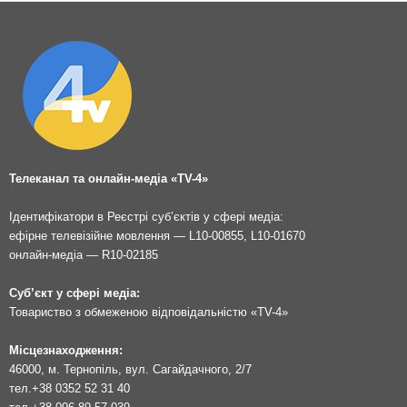
Телеканал та онлайн-медіа «TV-4»
Ідентифікатори в Реєстрі суб’єктів у сфері медіа:
ефірне телевізійне мовлення — L10-00855, L10-01670
онлайн-медіа — R10-02185
Суб’єкт у сфері медіа:
Товариство з обмеженою відповідальністю «TV-4»
Місцезнаходження:
46000, м. Тернопіль, вул. Сагайдачного, 2/7
тел.
+38 0352 52 31 40