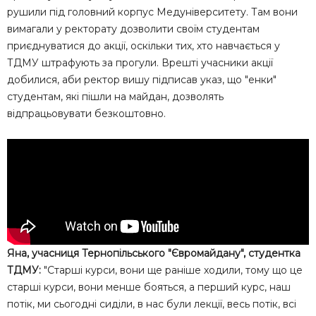
рушили під головний корпус Медуніверситету. Там вони
вимагали у ректорату дозволити своїм студентам
приєднуватися до акції, оскільки тих, хто навчається у
ТДМУ штрафують за прогули. Врешті учасники акції
добилися, аби ректор вишу підписав указ, що "енки"
студентам, які пішли на майдан, дозволять
відпрацьовувати безкоштовно.
Яна, учасниця Тернопільського "Євромайдану", студентка
ТДМУ:
"Старші курси, вони ще раніше ходили, тому що це
старші курси, вони менше бояться, а перший курс, наш
потік, ми сьогодні сиділи, в нас були лекції, весь потік, всі