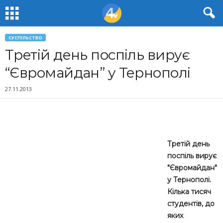
СУСПІЛЬСТВО
Третій день поспіль вирує
“Євромайдан” у Тернополі
27.11.2013
Третій день
поспіль вирує
"Євромайдан"
у Тернополі.
Кілька тисяч
студентів, до
яких