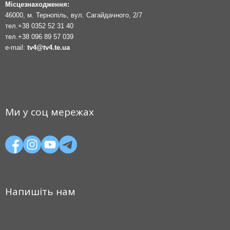
Місцезнаходження:
46000, м. Тернопіль, вул. Сагайдачного, 2/7
тел.
+38 0352 52 31 40
тел.
+38 096 89 57 039
e-mail:
tv4@tv4.te.ua
Ми у соц мережах
Напишіть нам