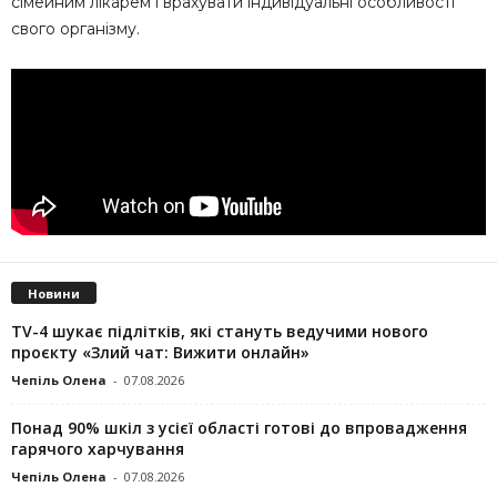
сімейним лікарем і врахувати індивідуальні особливості
свого організму.
Новини
TV-4 шукає підлітків, які стануть ведучими нового
проєкту «Злий чат: Вижити онлайн»
Чепіль Олена
-
07.08.2026
Понад 90% шкіл з усієї області готові до впровадження
гарячого харчування
Чепіль Олена
-
07.08.2026