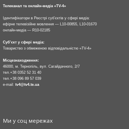
Телеканал та онлайн-медіа «TV-4»
Ідентифікатори в Реєстрі суб’єктів у сфері медіа:
ефірне телевізійне мовлення — L10-00855, L10-01670
онлайн-медіа — R10-02185
Суб’єкт у сфері медіа:
Товариство з обмеженою відповідальністю «TV-4»
Місцезнаходження:
46000, м. Тернопіль, вул. Сагайдачного, 2/7
тел.
+38 0352 52 31 40
тел.
+38 096 89 57 039
e-mail:
tv4@tv4.te.ua
Ми у соц мережах