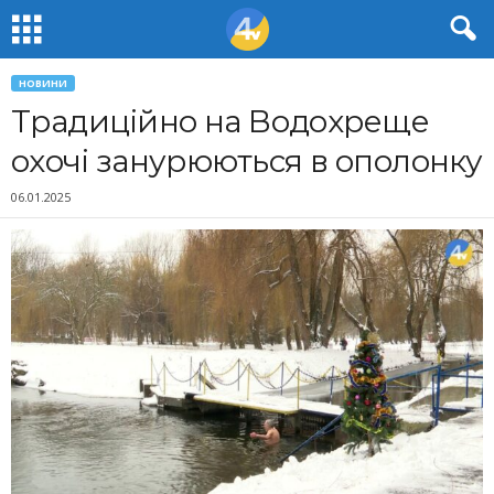
НОВИНИ
Традиційно на Водохреще
охочі занурюються в ополонку
06.01.2025