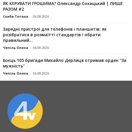
ЯК КЕРУВАТИ ГРОШИМА? Олександр Сохацький | ЛИШЕ
РАЗОМ #2
Скиба Тетяна
-
06.08.2026
Зарядні пристрої для телефонів і планшетів: як
розібратися в розмаїтті стандартів і обрати
правильний...
Чепіль Олена
-
06.08.2026
Боєць 105 бригади Михайло Дерлиця отримав орден “За
мужність”
Чепіль Олена
-
06.08.2026