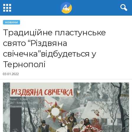
НОВИНИ
Традиційне пластунське
свято “Різдвяна
свічечка”відбудеться у
Тернополі
03.01.2022