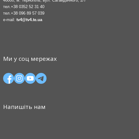
46000, м. Тернопіль, вул. Сагайдачного, 2/7
тел.
+38 0352 52 31 40
тел.
+38 096 89 57 039
e-mail:
tv4@tv4.te.ua
Ми у соц мережах
Напишіть нам