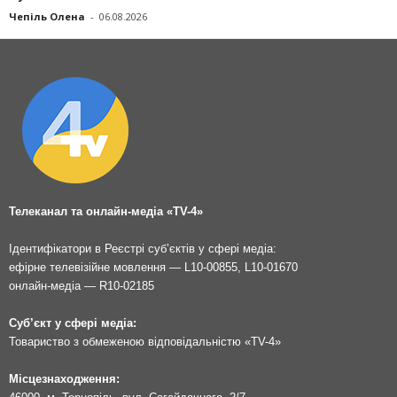
Чепіль Олена
-
06.08.2026
Телеканал та онлайн-медіа «TV-4»
Ідентифікатори в Реєстрі суб’єктів у сфері медіа:
ефірне телевізійне мовлення — L10-00855, L10-01670
онлайн-медіа — R10-02185
Суб’єкт у сфері медіа:
Товариство з обмеженою відповідальністю «TV-4»
Місцезнаходження: