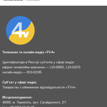
Телеканал та онлайн-медіа «TV-4»
Ідентифікатори в Реєстрі суб’єктів у сфері медіа:
ефірне телевізійне мовлення — L10-00855, L10-01670
онлайн-медіа — R10-02185
Суб’єкт у сфері медіа:
Товариство з обмеженою відповідальністю «TV-4»
Місцезнаходження:
46000, м. Тернопіль, вул. Сагайдачного, 2/7