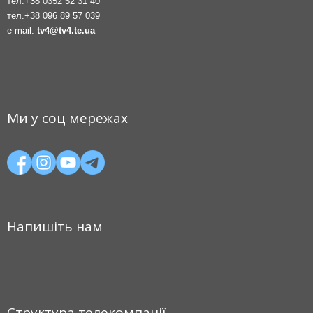
тел.
+38 0352 52 31 40
тел.
+38 096 89 57 039
e-mail:
tv4@tv4.te.ua
Ми у соц мережах
Напишіть нам
Структура телекомпанії