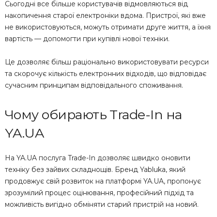
Сьогодні все більше користувачів відмовляються від
накопичення старої електроніки вдома. Пристрої, які вже
не використовуються, можуть отримати друге життя, а їхня
вартість — допомогти при купівлі нової техніки.
Це дозволяє більш раціонально використовувати ресурси
та скорочує кількість електронних відходів, що відповідає
сучасним принципам відповідального споживання.
Чому обирають Trade-In на
YA.UA
На YA.UA послуга Trade-In дозволяє швидко оновити
техніку без зайвих складнощів. Бренд Yabluka, який
продовжує свій розвиток на платформі YA.UA, пропонує
зрозумілий процес оцінювання, професійний підхід та
можливість вигідно обміняти старий пристрій на новий.