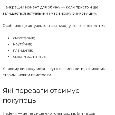
Найкращий момент для обміну — коли пристрій ще
залишається актуальним і має високу ринкову ціну.
Особливо це актуально після виходу нового покоління:
смартфонів;
ноутбуків;
планшетів;
смарт-годинників.
У такому випадку можна суттєво зменшити різницю між
старим і новим пристроєм.
Які переваги отримує
покупець
Trade-In — це не лише економія коштів. Він також