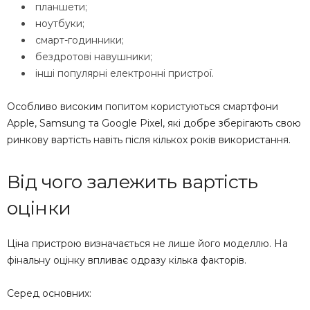
планшети;
ноутбуки;
смарт-годинники;
бездротові навушники;
інші популярні електронні пристрої.
Особливо високим попитом користуються смартфони
Apple, Samsung та Google Pixel, які добре зберігають свою
ринкову вартість навіть після кількох років використання.
Від чого залежить вартість
оцінки
Ціна пристрою визначається не лише його моделлю. На
фінальну оцінку впливає одразу кілька факторів.
Серед основних: