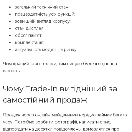
загальний технічний стан;
працездатність усіх функцій;
зовнішній вигляд корпусу;
стан дисплея;
обсяг пам’яті;
комплектація;
актуальність моделі на ринку.
Чим кращий стан техніки, тим вищою буде її оціночна
вартість.
Чому Trade-In вигідніший за
самостійний продаж
Продаж через онлайн-майданчики нерідко займає багато
часу. Потрібно зробити фотографії, написати опис,
відповідати на десятки повідомлень, домовлятися про