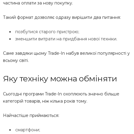
частина оплати за нову покупку.
Такий формат дозволяє одразу вирішити два питання:
позбутися старого пристрою;
зменшити витрати на придбання нової техніки.
Саме завдяки цьому Trade-In набув великої популярності у
всьому світі.
Яку техніку можна обміняти
Сьогодні програми Trade-In охоплюють значно більше
категорій товарів, ніж кілька років тому.
Найчастіше приймаються:
смартфони;