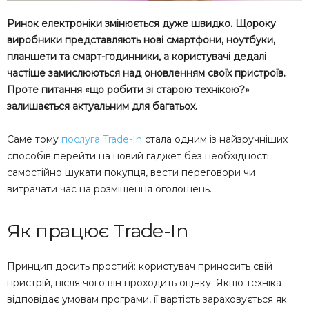
Ринок електроніки змінюється дуже швидко. Щороку
виробники представляють нові смартфони, ноутбуки,
планшети та смарт-годинники, а користувачі дедалі
частіше замислюються над оновленням своїх пристроїв.
Проте питання «що робити зі старою технікою?»
залишається актуальним для багатьох.
Саме тому
послуга Trade-In
стала одним із найзручніших
способів перейти на новий гаджет без необхідності
самостійно шукати покупця, вести переговори чи
витрачати час на розміщення оголошень.
Як працює Trade-In
Принцип досить простий: користувач приносить свій
пристрій, після чого він проходить оцінку. Якщо техніка
відповідає умовам програми, її вартість зараховується як