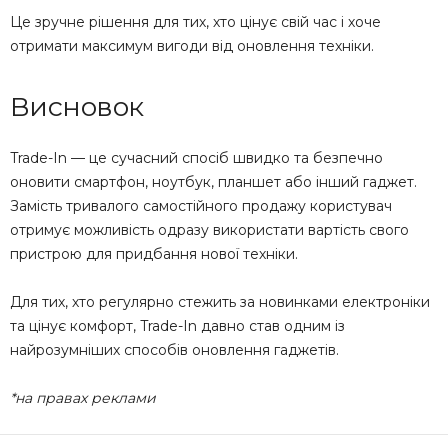
Це зручне рішення для тих, хто цінує свій час і хоче
отримати максимум вигоди від оновлення техніки.
Висновок
Trade-In — це сучасний спосіб швидко та безпечно
оновити смартфон, ноутбук, планшет або інший гаджет.
Замість тривалого самостійного продажу користувач
отримує можливість одразу використати вартість свого
пристрою для придбання нової техніки.
Для тих, хто регулярно стежить за новинками електроніки
та цінує комфорт, Trade-In давно став одним із
найрозумніших способів оновлення гаджетів.
*на правах реклами