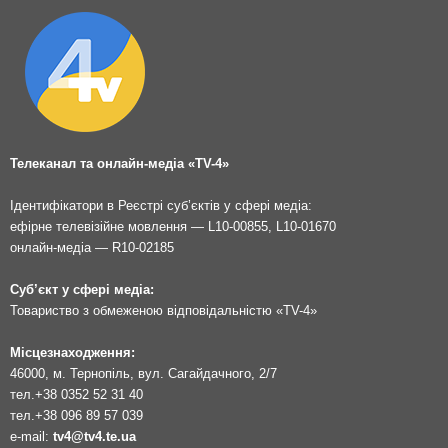
Телеканал та онлайн-медіа «TV-4»
Ідентифікатори в Реєстрі суб’єктів у сфері медіа:
ефірне телевізійне мовлення — L10-00855, L10-01670
онлайн-медіа — R10-02185
Суб’єкт у сфері медіа:
Товариство з обмеженою відповідальністю «TV-4»
Місцезнаходження:
46000, м. Тернопіль, вул. Сагайдачного, 2/7
тел.
+38 0352 52 31 40
тел.
+38 096 89 57 039
e-mail:
tv4@tv4.te.ua