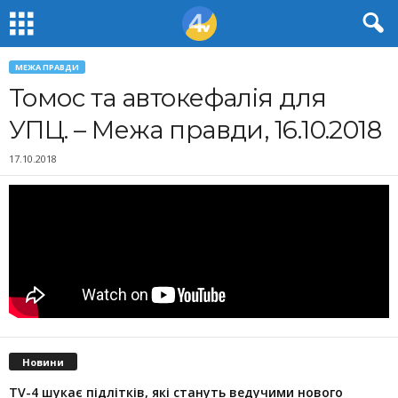
МЕЖА ПРАВДИ
Томос та автокефалія для
УПЦ. – Межа правди, 16.10.2018
17.10.2018
Новини
TV-4 шукає підлітків, які стануть ведучими нового