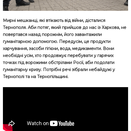
Мирні мешканці, які втікають від війни, дісталися
Тернополя. Аби потяг, який прийшов до нас із Харкова, не
повертався назад порожнім, його завантажили
гуманітарною допомогою. Передусім, це продукти
харчування, засоби гігієни, вода, медикаменти. Вони
необхідні усім, хто продовжує перебувати у гарячих
точках під ворожими обстрілами Росії, аби подолати
гуманітарну кризу. Потрібні речі зібрали небайдужі у
Тернополі та на Тернопільщині.