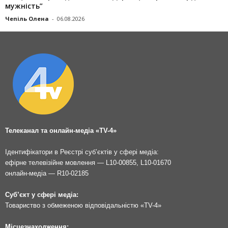
мужність”
Чепіль Олена
-
06.08.2026
Телеканал та онлайн-медіа «TV-4»
Ідентифікатори в Реєстрі суб’єктів у сфері медіа:
ефірне телевізійне мовлення — L10-00855, L10-01670
онлайн-медіа — R10-02185
Суб’єкт у сфері медіа:
Товариство з обмеженою відповідальністю «TV-4»
Місцезнаходження: