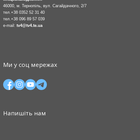
46000, м. Тернопіль, вул. Сагайдачного, 2/7
тел.
+38 0352 52 31 40
тел.
+38 096 89 57 039
e-mail:
tv4@tv4.te.ua
Ми у соц мережах
Напишіть нам