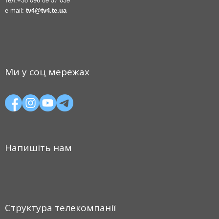
тел.
+38 096 89 57 039
e-mail:
tv4@tv4.te.ua
Ми у соц мережах
Напишіть нам
Структура телекомпанії