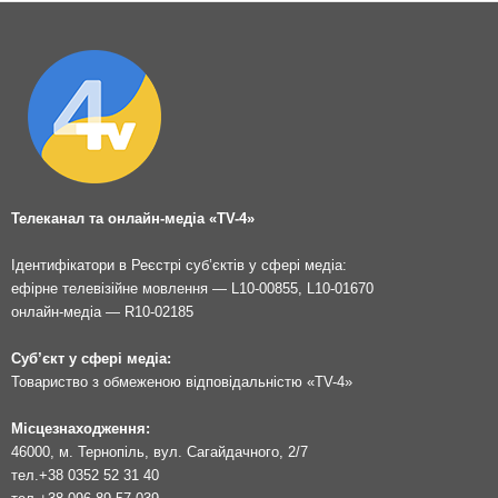
Телеканал та онлайн-медіа «TV-4»
Ідентифікатори в Реєстрі суб’єктів у сфері медіа:
ефірне телевізійне мовлення — L10-00855, L10-01670
онлайн-медіа — R10-02185
Суб’єкт у сфері медіа:
Товариство з обмеженою відповідальністю «TV-4»
Місцезнаходження:
46000, м. Тернопіль, вул. Сагайдачного, 2/7
тел.
+38 0352 52 31 40