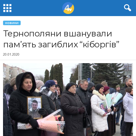
НОВИНИ
Тернополяни вшанували
пам’ять загиблих “кіборгів”
20.01.2020