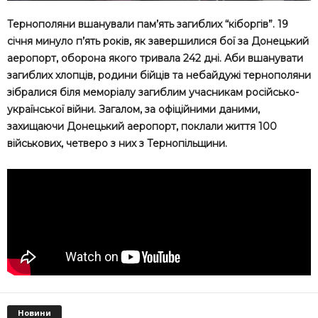
Тернополяни вшанували пам’ять загиблих “кіборгів”. 19
січня минуло п’ять років, як завершилися бої за Донецький
аеропорт, оборона якого тривала 242 дні. Аби вшанувати
загиблих хлопців, родини бійців та небайдужі тернополяни
зібралися біля меморіалу загиблим учасникам російсько-
української війни. Загалом, за офіційними даними,
захищаючи Донецький аеропорт, поклали життя 100
військових, четверо з них з Тернопільщини.
Новини