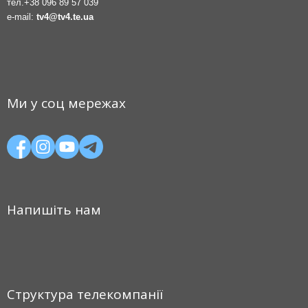
тел.
+38 096 89 57 039
e-mail:
tv4@tv4.te.ua
Ми у соц мережах
Напишіть нам
Структура телекомпанії