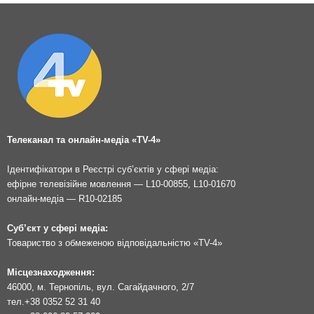
Телеканал та онлайн-медіа «TV-4»
Ідентифікатори в Реєстрі суб’єктів у сфері медіа:
ефірне телевізійне мовлення — L10-00855, L10-01670
онлайн-медіа — R10-02185
Суб’єкт у сфері медіа:
Товариство з обмеженою відповідальністю «TV-4»
Місцезнаходження:
46000, м. Тернопіль, вул. Сагайдачного, 2/7
тел.
+38 0352 52 31 40