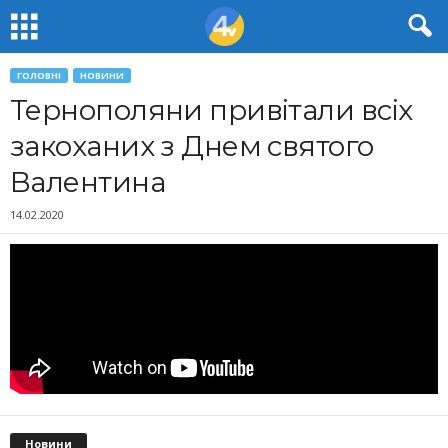
ГОЛОВНІ
НОВИНИ
Тернополяни привітали всіх
закоханих з Днем святого
Валентина
14.02.2020
Новини