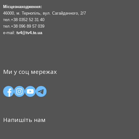
Місцезнаходження:
46000, м. Тернопіль, вул. Сагайдачного, 2/7
тел.
+38 0352 52 31 40
тел.
+38 096 89 57 039
e-mail:
tv4@tv4.te.ua
Ми у соц мережах
Напишіть нам