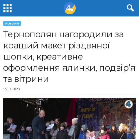
НОВИНИ
Тернополян нагородили за
кращий макет різдвяної
шопки, креативне
оформлення ялинки, подвір’я
та вітрини
15.01.2020