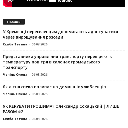
Новини
У Кременці переселенцям допомагають адаптуватися
через вирощування розсади
Скиба Тетяна
-
06.08.2026
Представники управління транспорту перевіряють
температуру повітря в салонах громадського
транспорту
Чепіль Олена
-
06.08.2026
Як літня спека впливає на домашніх улюбленців
Чепіль Олена
-
06.08.2026
ЯК КЕРУВАТИ ГРОШИМА? Олександр Сохацький | ЛИШЕ
РАЗОМ #2
Скиба Тетяна
-
06.08.2026