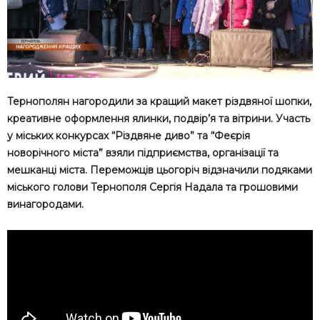
Тернополян нагородили за кращий макет різдвяної шопки,
креативне оформлення ялинки, подвір’я та вітрини. Участь
у міських конкурсах “Різдвяне диво” та “Феєрія
новорічного міста” взяли підприємства, організації та
мешканці міста. Переможців цьогоріч відзначили подяками
міського голови Тернополя Сергія Надала та грошовими
винагородами.