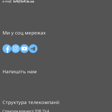
e-mail:
tv4@tv4.te.ua
Ми у соц мережах
Напишіть нам
Структура телекомпанії
Структура власності ТОВ TV-4