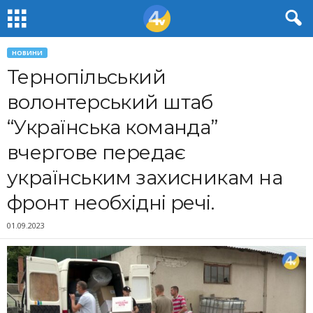
НОВИНИ
Тернопільський
волонтерський штаб
“Українська команда”
вчергове передає
українським захисникам на
фронт необхідні речі.
01.09.2023