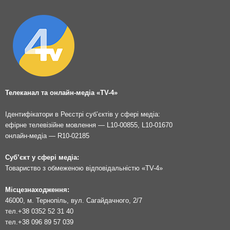
Телеканал та онлайн-медіа «TV-4»
Ідентифікатори в Реєстрі суб’єктів у сфері медіа:
ефірне телевізійне мовлення — L10-00855, L10-01670
онлайн-медіа — R10-02185
Суб’єкт у сфері медіа:
Товариство з обмеженою відповідальністю «TV-4»
Місцезнаходження:
46000, м. Тернопіль, вул. Сагайдачного, 2/7
тел.
+38 0352 52 31 40
тел.
+38 096 89 57 039