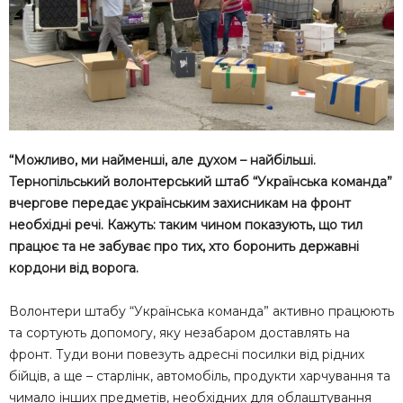
“Можливо, ми найменші, але духом – найбільші.
Тернопільський волонтерський штаб “Українська команда”
вчергове передає українським захисникам на фронт
необхідні речі. Кажуть: таким чином показують, що тил
працює та не забуває про тих, хто боронить державні
кордони від ворога.
Волонтери штабу “Українська команда” активно працюють
та сортують допомогу, яку незабаром доставлять на
фронт. Туди вони повезуть адресні посилки від рідних
бійців, а ще – старлінк, автомобіль, продукти харчування та
чимало інших предметів, необхідних для облаштування