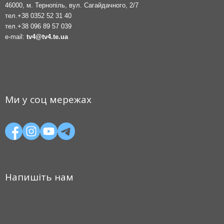
46000, м. Тернопіль, вул. Сагайдачного, 2/7
тел.
+38 0352 52 31 40
тел.
+38 096 89 57 039
e-mail:
tv4@tv4.te.ua
Ми у соц мережах
Напишіть нам