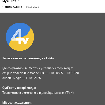
мужність”
Чепіль Олена
-
06.08.2026
Телеканал та онлайн-медіа «TV-4»
Ідентифікатори в Реєстрі суб’єктів у сфері медіа:
ефірне телевізійне мовлення — L10-00855, L10-01670
онлайн-медіа — R10-02185
Суб’єкт у сфері медіа:
Товариство з обмеженою відповідальністю «TV-4»
Місцезнаходження: