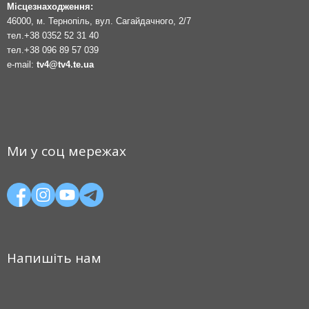
Місцезнаходження:
46000, м. Тернопіль, вул. Сагайдачного, 2/7
тел.
+38 0352 52 31 40
тел.
+38 096 89 57 039
e-mail:
tv4@tv4.te.ua
Ми у соц мережах
Напишіть нам