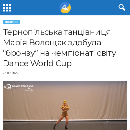
НОВИНИ
Тернопільська танцівниця
Марія Волощак здобула
“бронзу” на чемпіонаті світу
Dance World Cup
28.07.2022