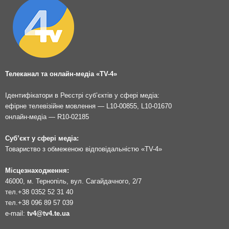
Телеканал та онлайн-медіа «TV-4»
Ідентифікатори в Реєстрі суб’єктів у сфері медіа:
ефірне телевізійне мовлення — L10-00855, L10-01670
онлайн-медіа — R10-02185
Суб’єкт у сфері медіа:
Товариство з обмеженою відповідальністю «TV-4»
Місцезнаходження:
46000, м. Тернопіль, вул. Сагайдачного, 2/7
тел.
+38 0352 52 31 40
тел.
+38 096 89 57 039
e-mail:
tv4@tv4.te.ua