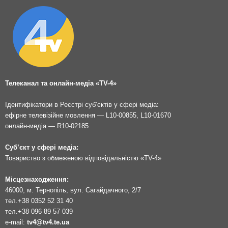
Телеканал та онлайн-медіа «TV-4»
Ідентифікатори в Реєстрі суб’єктів у сфері медіа:
ефірне телевізійне мовлення — L10-00855, L10-01670
онлайн-медіа — R10-02185
Суб’єкт у сфері медіа:
Товариство з обмеженою відповідальністю «TV-4»
Місцезнаходження:
46000, м. Тернопіль, вул. Сагайдачного, 2/7
тел.
+38 0352 52 31 40
тел.
+38 096 89 57 039
e-mail:
tv4@tv4.te.ua