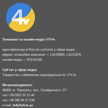
Телеканал та онлайн-медіа «TV-4»
Ідентифікатори в Реєстрі суб’єктів у сфері медіа:
ефірне телевізійне мовлення — L10-00855, L10-01670
онлайн-медіа — R10-02185
Суб’єкт у сфері медіа:
Товариство з обмеженою відповідальністю «TV-4»
Місцезнаходження:
46000, м. Тернопіль, вул. Сагайдачного, 2/7
тел.
+38 0352 52 31 40
тел.
+38 096 89 57 039
e-mail:
tv4@tv4.te.ua